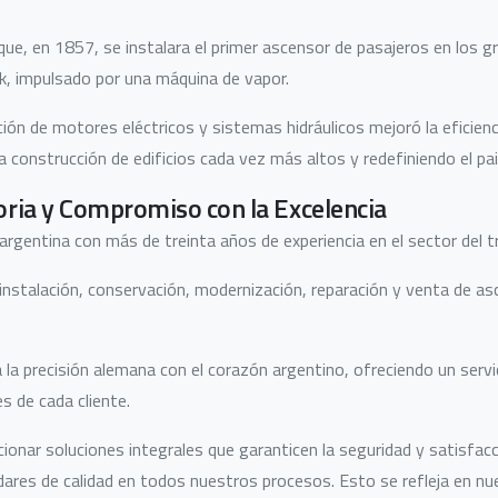
que, en 1857, se instalara el primer ascensor de pasajeros en los 
 impulsado por una máquina de vapor.
ción de motores eléctricos y sistemas hidráulicos mejoró la eficienc
 construcción de edificios cada vez más altos y redefiniendo el pai
oria y Compromiso con la Excelencia
rgentina con más de treinta años de experiencia en el sector del tr
instalación, conservación, modernización, reparación y venta de a
 la precisión alemana con el corazón argentino, ofreciendo un servi
s de cada cliente.
ionar soluciones integrales que garanticen la seguridad y satisfac
res de calidad en todos nuestros procesos. Esto se refleja en nues