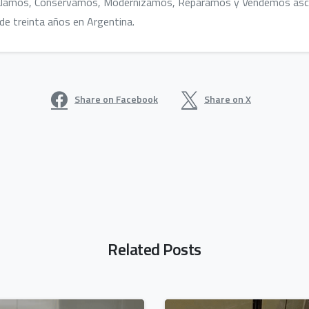
alamos, Conservamos, Modernizamos, Reparamos y Vendemos asc
de treinta años en Argentina.
Share on Facebook
Share on X
Related Posts