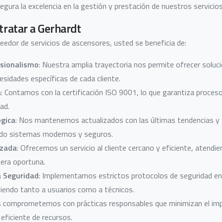
ura la excelencia en la gestión y prestación de nuestros servicios
tratar a Gerhardt
eedor de servicios de ascensores, usted se beneficia de:
esionalismo
: Nuestra amplia trayectoria nos permite ofrecer soluci
esidades específicas de cada cliente.
a
: Contamos con la certificación ISO 9001, lo que garantiza proces
dad.
ógica
: Nos mantenemos actualizados con las últimas tendencias y 
ndo sistemas modernos y seguros.
izada
: Ofrecemos un servicio al cliente cercano y eficiente, atendi
era oportuna.
 Seguridad
: Implementamos estrictos protocolos de seguridad e
iendo tanto a usuarios como a técnicos.
s comprometemos con prácticas responsables que minimizan el imp
eficiente de recursos.