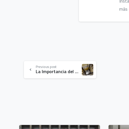
Inst
más 
Continue
Previous post
La Importancia del Sistema de Paracaídas en los Ascensores y su Mantenimiento Preventivo
Reading