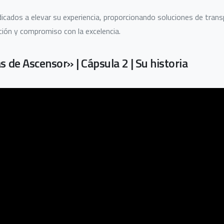
cados a elevar su experiencia, proporcionando soluciones de transp
ción y compromiso con la excelencia.
 de Ascensor» | Cápsula 2 | Su historia