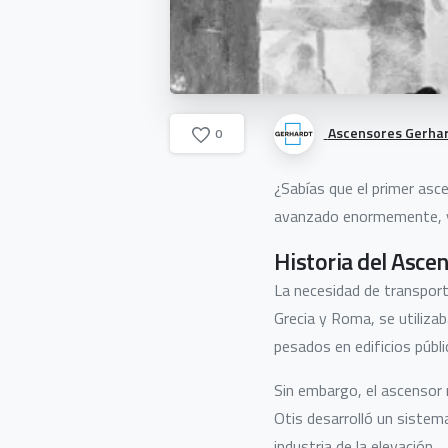
Ascensores Gerha
0
¿Sabías que el primer asc
avanzado enormemente, y 
Historia del Asce
La necesidad de transport
Grecia y Roma, se utiliza
pesados en edificios públi
Sin embargo, el ascensor 
Otis desarrolló un sistema
industria de la elevación.