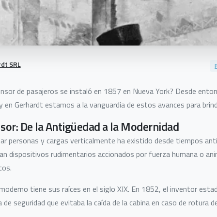
rdt SRL
ensor de pasajeros se instaló en 1857 en Nueva York? Desde entonc
en Gerhardt estamos a la vanguardia de estos avances para brinda
nsor: De la Antigüedad a la Modernidad
ar personas y cargas verticalmente ha existido desde tiempos anti
ban dispositivos rudimentarios accionados por fuerza humana o ani
cos.
moderno tiene sus raíces en el siglo XIX. En 1852, el inventor est
 de seguridad que evitaba la caída de la cabina en caso de rotura de