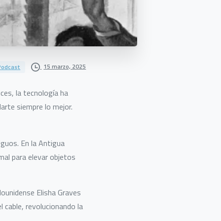
15 marzo, 2025
Podcast
es, la tecnología ha
rte siempre lo mejor.
guos. En la Antigua
mal para elevar objetos
adounidense Elisha Graves
l cable, revolucionando la