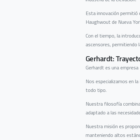
Esta innovación permitió 
Haughwout de Nueva York,
Con el tiempo, la introduc
ascensores, permitiendo la
Gerhardt: Trayect
Gerhardt es una empresa a
Nos especializamos en la 
todo tipo.
Nuestra filosofía combina
adaptado a las necesidade
Nuestra misión es proporc
manteniendo altos estánda