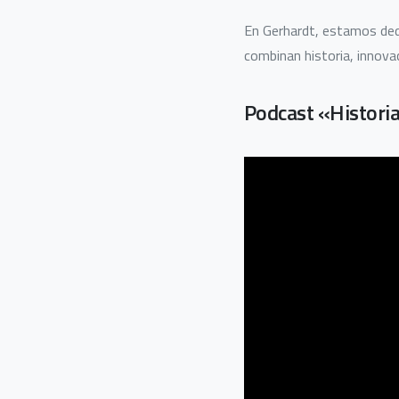
En Gerhardt, estamos dedi
combinan historia, innova
Podcast «Historias