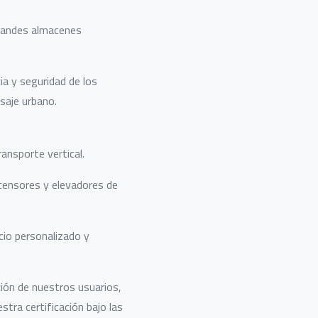
grandes almacenes
ia y seguridad de los
saje urbano.
ansporte vertical.
scensores y elevadores de
cio personalizado y
ción de nuestros usuarios,
tra certificación bajo las