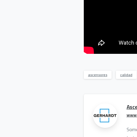
ascensores
calidad
Asce
www.
Somos