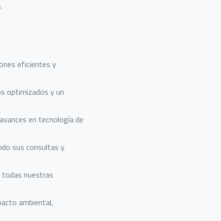
.
ones eficientes y
os optimizados y un
avances en tecnología de
endo sus consultas y
n todas nuestras
acto ambiental,