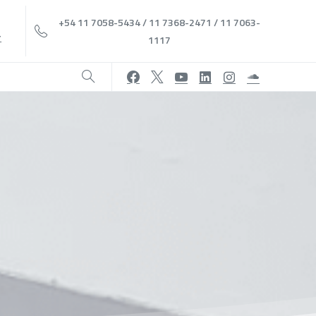
+54 11 7058-5434 / 11 7368-2471 / 11 7063-
r
1117