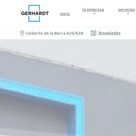
la empresa
servicios
inicio
Novedades
Calderón de la Barca 626/628