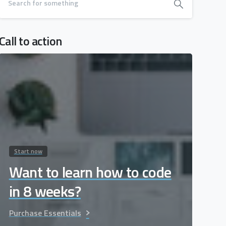
Call to action
Start now
Want to learn how to code
in 8 weeks?
Purchase Essentials