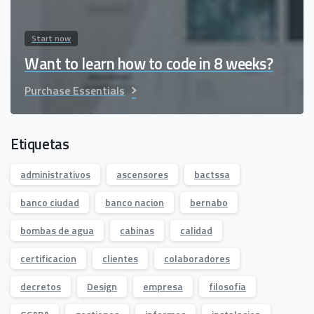
Start now
Want to learn how to code in 8 weeks?
Purchase Essentials
Etiquetas
administrativos
ascensores
bactssa
banco ciudad
banco nacion
bernabo
bombas de agua
cabinas
calidad
certificacion
clientes
colaboradores
decretos
Design
empresa
filosofia