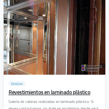
4
Servicios
Revestimientos en laminado plástico
Galería de cabinas realizadas en laminado plástico. Si
desea contactarnos, no dude en escribirnos desde aquí: