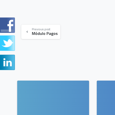
Continue
Previous post
Módulo Pagos
Reading
0