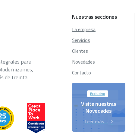
Nuestras
secciones
La empresa
Servicios
Clientes
ntegrales para
Novedades
 Modernizamos,
Contacto
 de treinta
Exclusivo
Visite nuestras
Novedades
Leer más…