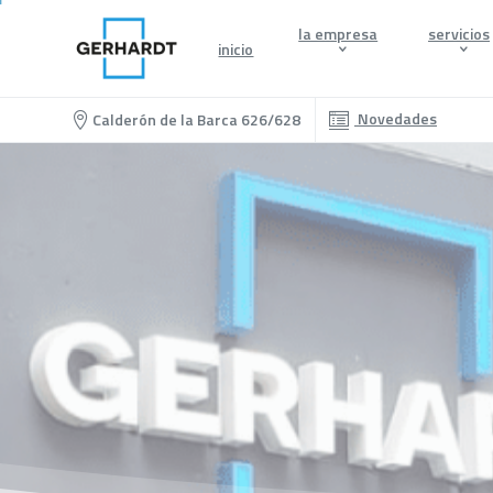
la empresa
servicios
inicio
Novedades
Calderón de la Barca 626/628