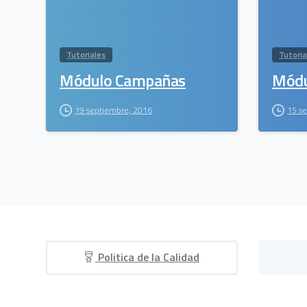
Tutoriales
Tutoria
Módulo Campañas
Módu
19 septiembre, 2016
15 s
Politica de la Calidad