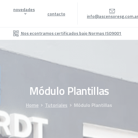
novedades
contacto
info@ascensoresg.com.a
Nos econtramos certificados bajo Normas ISO9001
Módulo
Plantillas
Home
Tutoriales
Módulo Plantillas