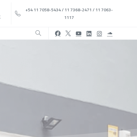
+54 11 7058-5434 / 11 7368-2471 / 11 7063-
r
1117