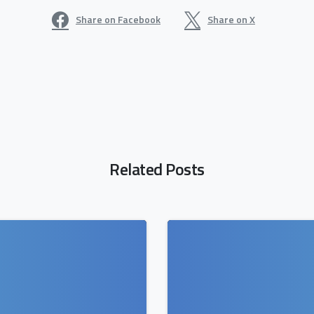
Share on Facebook
Share on X
Related Posts
0