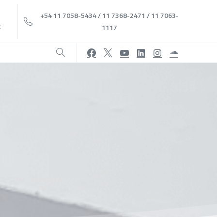
+54 11 7058-5434 / 11 7368-2471 / 11 7063-
r
1117