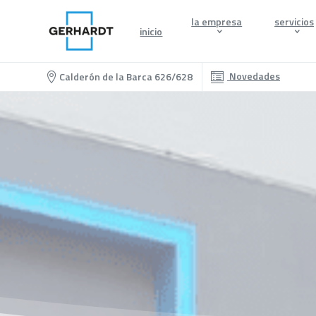
la empresa
servicios
inicio
Novedades
Calderón de la Barca 626/628