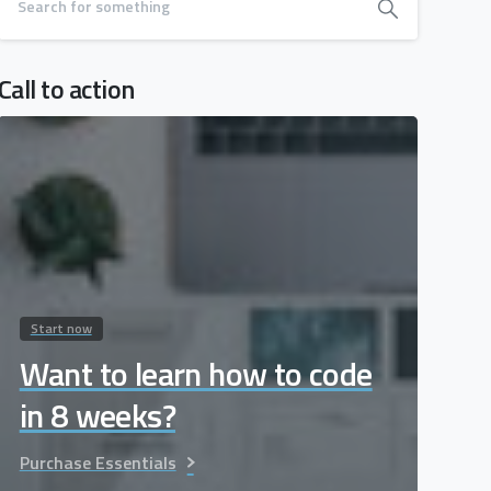
Call to action
Start now
Want to learn how to code
in 8 weeks?
Purchase Essentials