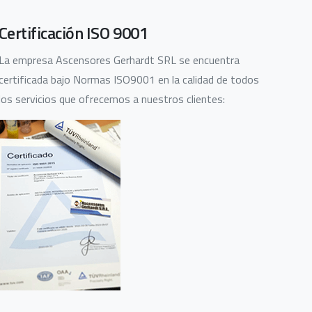
Certificación ISO 9001
La empresa Ascensores Gerhardt SRL se encuentra
certificada bajo Normas ISO9001 en la calidad de todos
los servicios que ofrecemos a nuestros clientes: